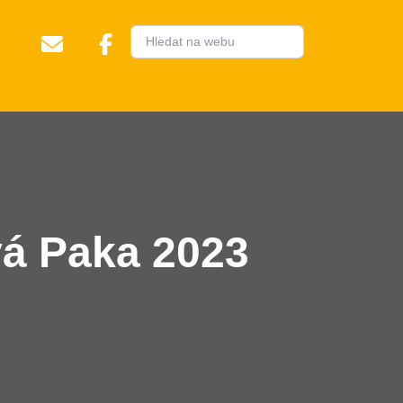
vá Paka 2023