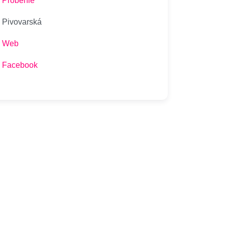
Proběhlé
Pivovarská
Web
Facebook