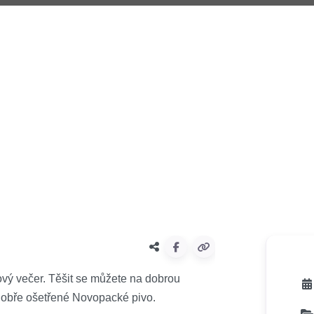
ový večer. Těšit se můžete na dobrou
dobře ošetřené Novopacké pivo.