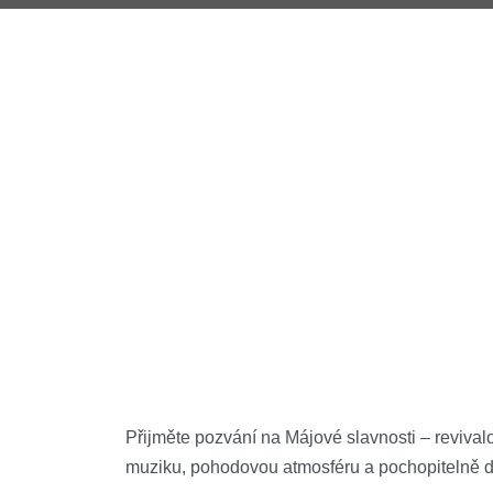
Přijměte pozvání na Májové slavnosti – revival
muziku, pohodovou atmosféru a pochopitelně 