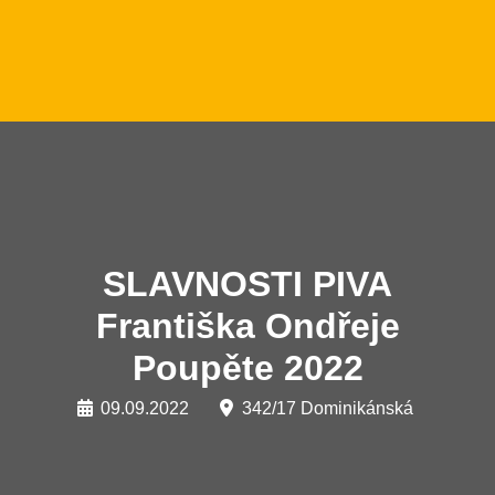
SLAVNOSTI PIVA
Františka Ondřeje
Poupěte 2022
09.09.2022
342/17 Dominikánská