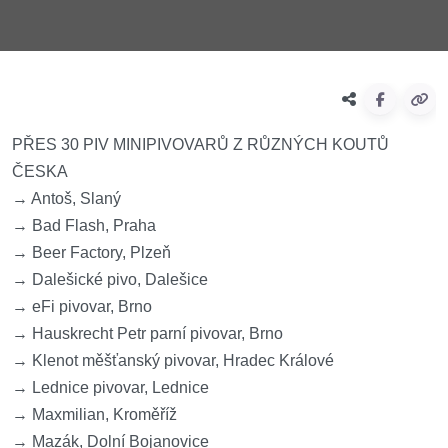
PŘES 30 PIV MINIPIVOVARŮ Z RŮZNÝCH KOUTŮ
ČESKA
→ Antoš, Slaný
→ Bad Flash, Praha
→ Beer Factory, Plzeň
→ Dalešické pivo, Dalešice
→ eFi pivovar, Brno
→ Hauskrecht Petr parní pivovar, Brno
→ Klenot měšťanský pivovar, Hradec Králové
→ Lednice pivovar, Lednice
→ Maxmilian, Kroměříž
→ Mazák, Dolní Bojanovice