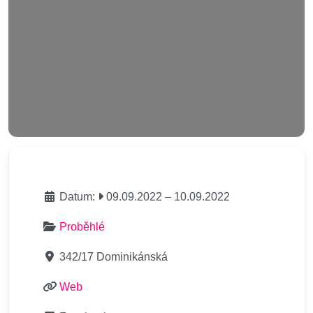
Datum:
09.09.2022
–
10.09.2022
Proběhlé
342/17 Dominikánská
Web