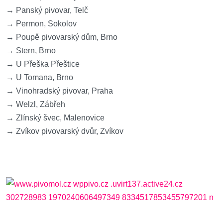
→ Panský pivovar, Telč
→ Permon, Sokolov
→ Poupě pivovarský dům, Brno
→ Stern, Brno
→ U Přeška Přeštice
→ U Tomana, Brno
→ Vinohradský pivovar, Praha
→ Welzl, Zábřeh
→ Zlínský švec, Malenovice
→ Zvíkov pivovarský dvůr, Zvíkov