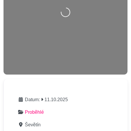
Nahrávání….
Datum:
11.10.2025
Proběhlé
Ševětín