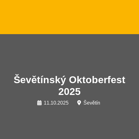
Ševětínský Oktoberfest
2025
11.10.2025
Ševětín