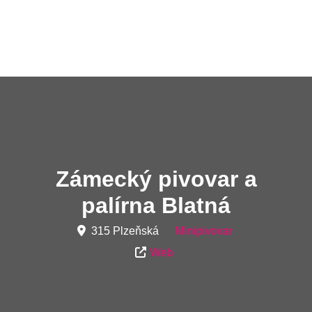
Zámecký pivovar a
palírna Blatná
315 Plzeňská
Minipivovar
Web