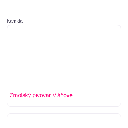
Kam dál
Zmolský pivovar Višňové