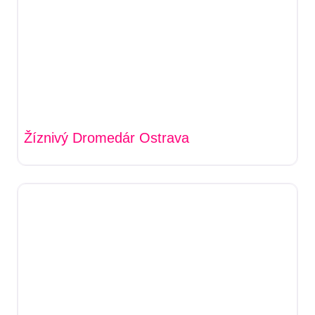
Žíznivý Dromedár Ostrava