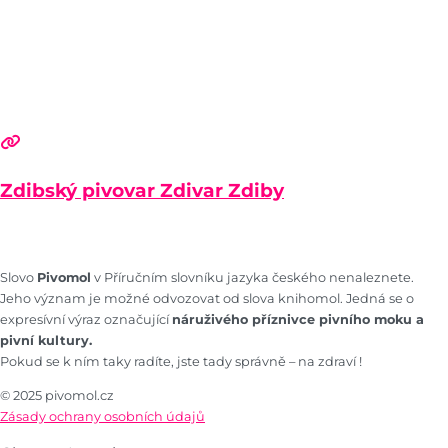
Zdibský pivovar Zdivar Zdiby
Slovo
Pivomol
v Příručním slovníku jazyka českého nenaleznete.
Jeho význam je možné odvozovat od slova knihomol. Jedná se o
expresívní výraz označující
náruživého příznivce pivního moku a
pivní kultury.
Pokud se k ním taky radíte, jste tady správně – na zdraví !
© 2025 pivomol.cz
Zásady ochrany osobních údajů