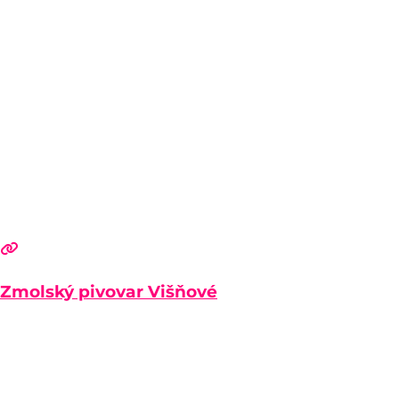
Zmolský pivovar Višňové