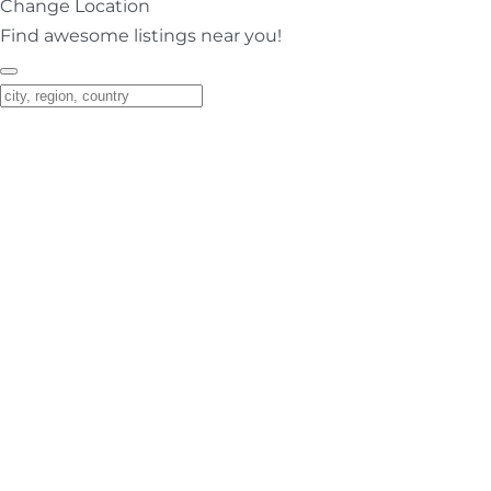
Change Location
Find awesome listings near you!
Change Location