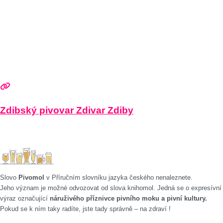
Zdibský pivovar Zdivar Zdiby
Slovo
Pivomol
v Příručním slovníku jazyka českého nenaleznete.
Jeho význam je možné odvozovat od slova knihomol. Jedná se o expresívní
výraz označující
náruživého příznivce pivního moku a pivní kultury.
Pokud se k ním taky radíte, jste tady správně – na zdraví !