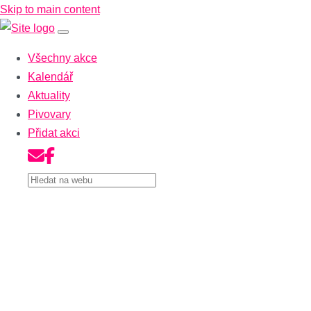
Skip to main content
Všechny akce
Kalendář
Aktuality
Pivovary
Přidat akci