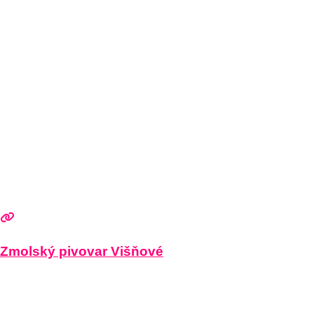
Zmolský pivovar Višňové