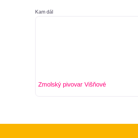
Kam dál
Zmolský pivovar Višňové