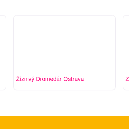
Žíznivý Dromedár Ostrava
Z