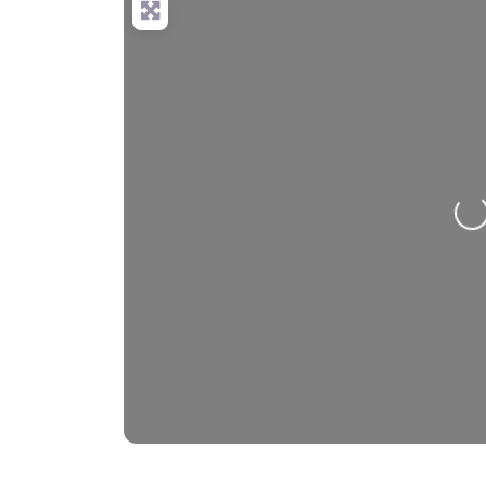
Nahrávání….