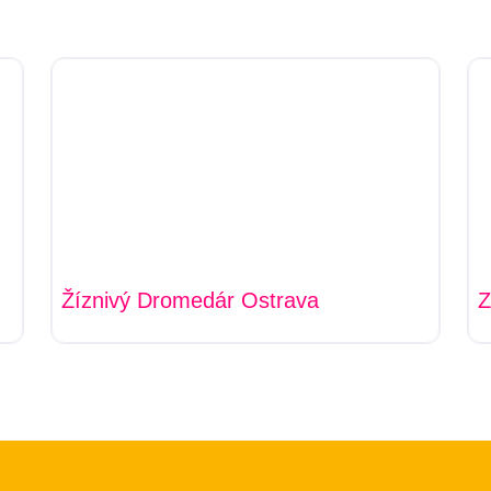
Žíznivý Dromedár Ostrava
Z