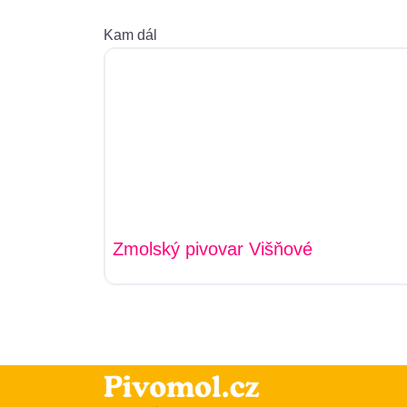
Kam dál
Zmolský pivovar Višňové