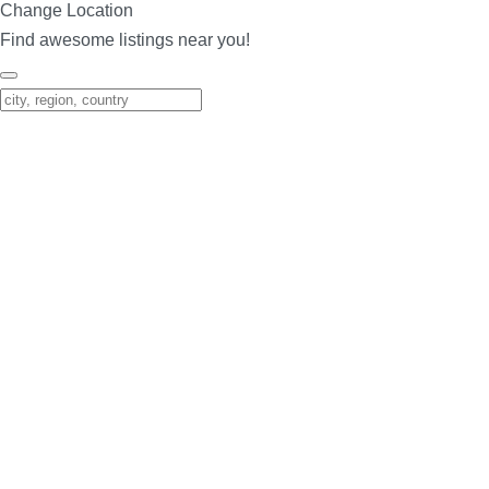
Change Location
Find awesome listings near you!
Change Location