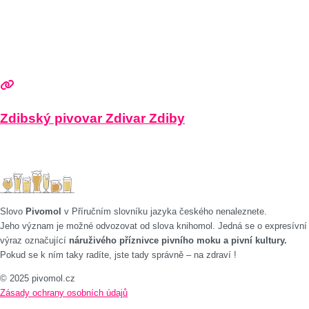
Zdibský pivovar Zdivar Zdiby
Slovo
Pivomol
v Příručním slovníku jazyka českého nenaleznete.
Jeho význam je možné odvozovat od slova knihomol. Jedná se o expresívní
výraz označující
náruživého příznivce pivního moku a pivní kultury.
Pokud se k ním taky radíte, jste tady správně – na zdraví !
© 2025 pivomol.cz
Zásady ochrany osobních údajů