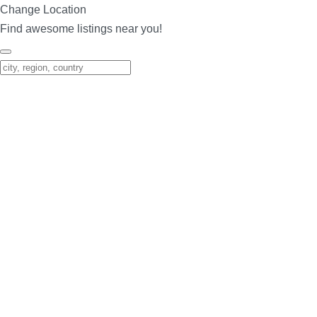
Change Location
Find awesome listings near you!
Change Location