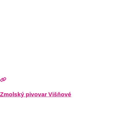
Zmolský pivovar Višňové