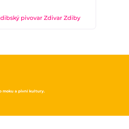
dibský pivovar Zdivar Zdiby
o moku a pivní kultury.