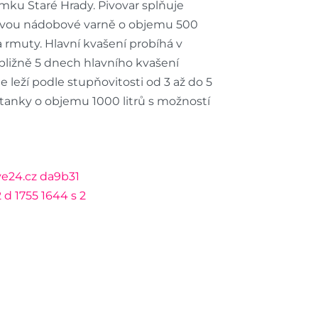
mku Staré Hrady. Pivovar splňuje
 dvou nádobové varně o objemu 500
rmuty. Hlavní kvašení probíhá v
ibližně 5 dnech hlavního kvašení
 leží podle stupňovitosti od 3 až do 5
anky o objemu 1000 litrů s možností