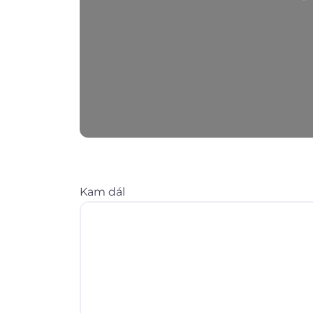
Na
Kam dál