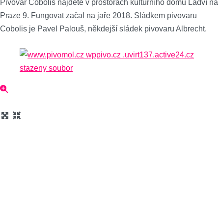
Pivovar Cobolis najdete v prostorách kulturního domu Ládví na
Praze 9. Fungovat začal na jaře 2018. Sládkem pivovaru
Cobolis je Pavel Palouš, někdejší sládek pivovaru Albrecht.