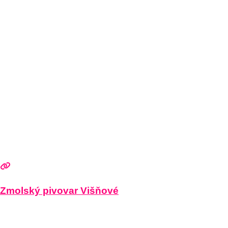
Zmolský pivovar Višňové