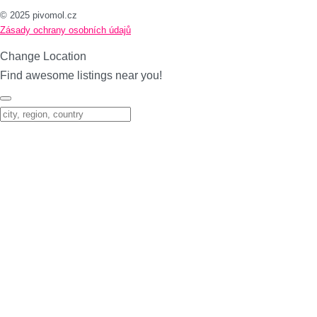
© 2025 pivomol.cz
Zásady ochrany osobních údajů
Change Location
Find awesome listings near you!
Change Location