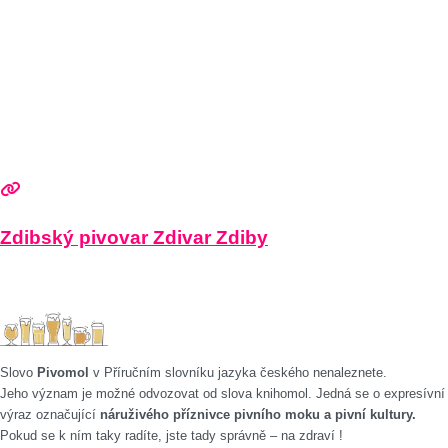
Zdibský pivovar Zdivar Zdiby
Slovo
Pivomol
v Příručním slovníku jazyka českého nenaleznete.
Jeho význam je možné odvozovat od slova knihomol. Jedná se o expresívní
výraz označující
náruživého příznivce pivního moku a pivní kultury.
Pokud se k ním taky radíte, jste tady správně – na zdraví !