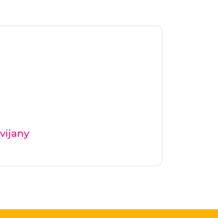
vijany