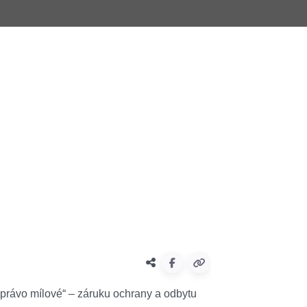
„právo mílové“ – záruku ochrany a odbytu