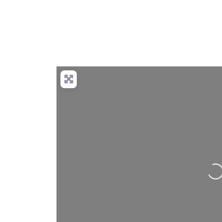
Nahrávání….