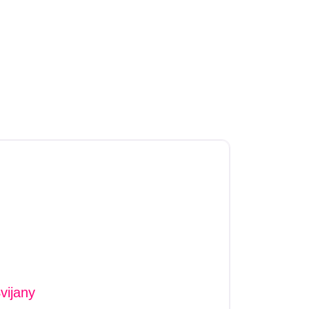
vijany