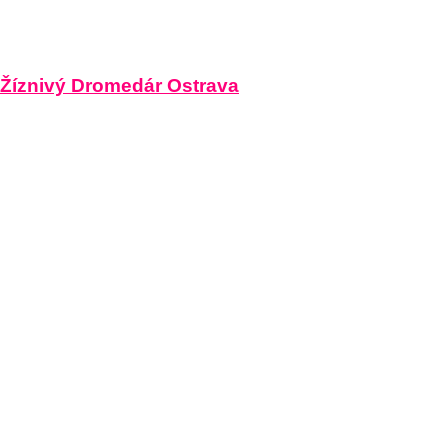
Žíznivý Dromedár Ostrava