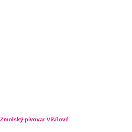
Zmolský pivovar Višňové