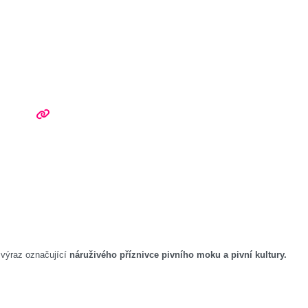
 výraz označující
náruživého příznivce pivního moku a pivní kultury.