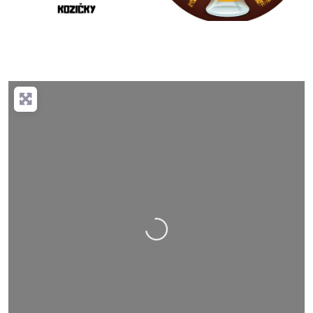
Nahrávání….