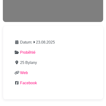
Datum:
23.08.2025
Proběhlé
25 Bylany
Web
Facebook