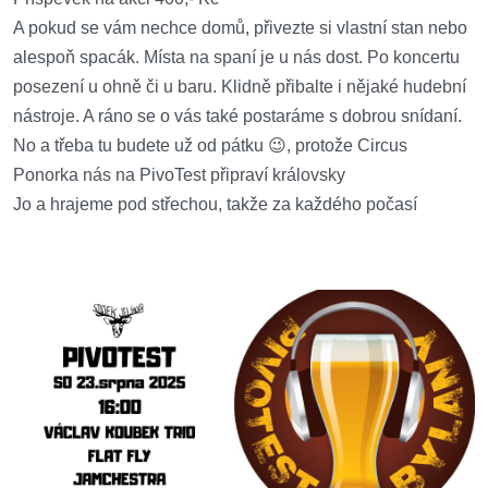
A pokud se vám nechce domů, přivezte si vlastní stan nebo
alespoň spacák. Místa na spaní je u nás dost. Po koncertu
posezení u ohně či u baru. Klidně přibalte i nějaké hudební
nástroje. A ráno se o vás také postaráme s dobrou snídaní.
No a třeba tu budete už od pátku 😉, protože Circus
Ponorka nás na PivoTest připraví královsky
Jo a hrajeme pod střechou, takže za každého počasí