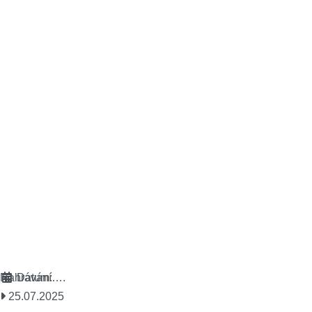
Nahrávání….
Datum:
25.07.2025