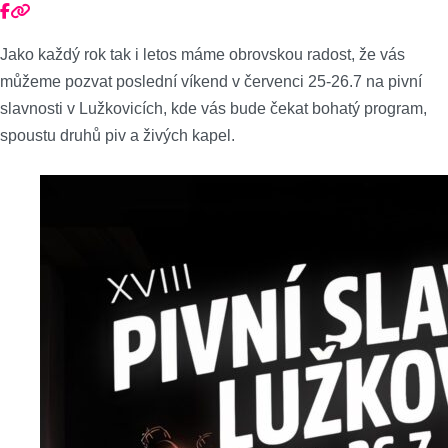
Jako každý rok tak i letos máme obrovskou radost, že vás
můžeme pozvat poslední víkend v červenci 25-26.7 na pivní
slavnosti v Lužkovicích, kde vás bude čekat bohatý program,
spoustu druhů piv a živých kapel.