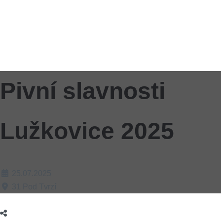
Pivní slavnosti
Lužkovice 2025
25.07.2025
31 Pod Tvrzí