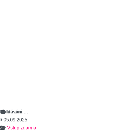
Nahrávání….
Datum:
05.09.2025
Vstup zdarma