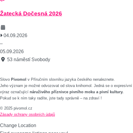
Žatecká Dočesná 2026
04.09.2026
–
05.09.2026
53 náměstí Svobody
Slovo
Pivomol
v Příručním slovníku jazyka českého nenaleznete.
Jeho význam je možné odvozovat od slova knihomol. Jedná se o expresívní
výraz označující
náruživého příznivce pivního moku a pivní kultury.
Pokud se k ním taky radíte, jste tady správně – na zdraví !
© 2025 pivomol.cz
Zásady ochrany osobních údajů
Change Location