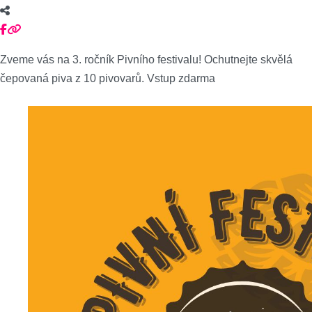
Zveme vás na 3. ročník Pivního festivalu! Ochutnejte skvělá
čepovaná piva z 10 pivovarů. Vstup zdarma