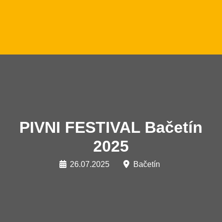
PIVNI FESTIVAL Bačetín
2025
26.07.2025
Bačetín