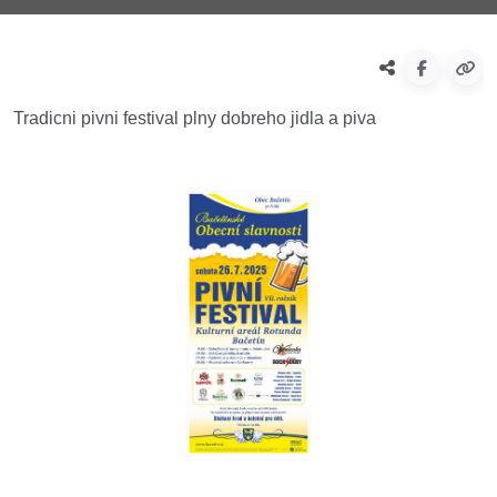
Tradicni pivni festival plny dobreho jidla a piva