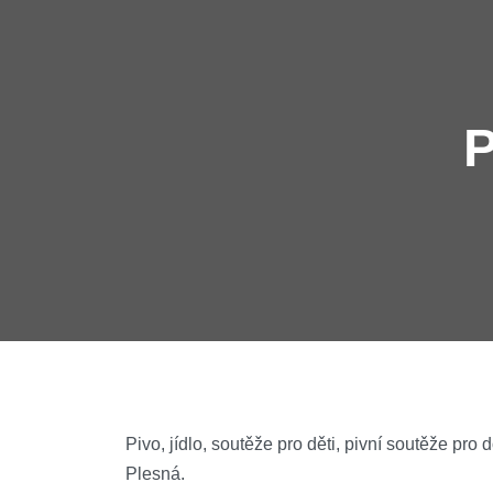
P
Pivo, jídlo, soutěže pro děti, pivní soutěže pr
Plesná.