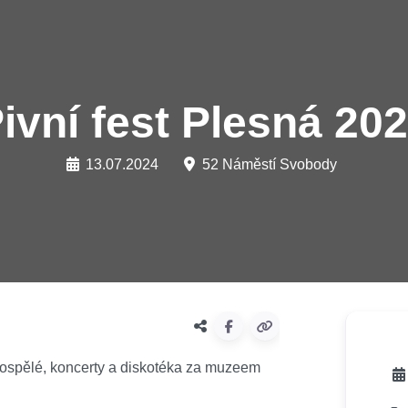
ivní fest Plesná 20
13.07.2024
52 Náměstí Svobody
o dospělé, koncerty a diskotéka za muzeem