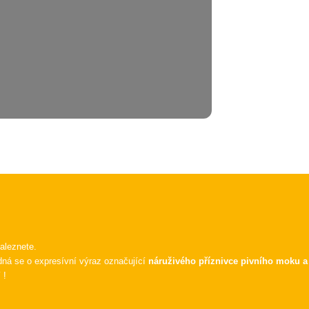
aleznete.
ná se o expresívní výraz označující
náruživého příznivce pivního moku a 
 !