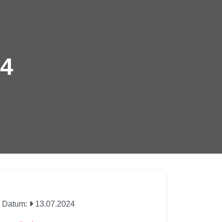
24
Datum:
13.07.2024