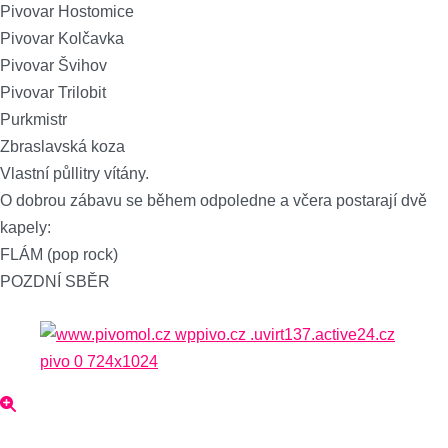
Pivovar Hostomice
Pivovar Kolčavka
Pivovar Švihov
Pivovar Trilobit
Purkmistr
Zbraslavská koza
Vlastní půllitry vítány.
O dobrou zábavu se během odpoledne a včera postarají dvě
kapely:
FLÁM (pop rock)
POZDNÍ SBĚR