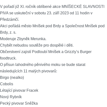
V pořadí již XI. ročník oblíbené akce MNÍŠECKÉ SLAVNOSTI
PIVA se uskuteční v sobotu 23. září 2023 od 11 hodin v
Předzámčí.
Akci pořádá město Mníšek pod Brdy a Společnost Mníšek pod
Brdy, z. s.
Moderuje Zbyněk Merunka.
Chybět nebudou soutěže pro dospělé i děti.
Občerstvení zajistí Podloubí Mníšek a Grizzly’s Burger
foodtruck.
O přísun lahodného pěnivého moku se bude starat
následujících 11 malých pivovarů:
Birgo (nealko)
Cobolis
Létající pivovar Fracek
Nový Rybník
Pecký pivovar Sněžka