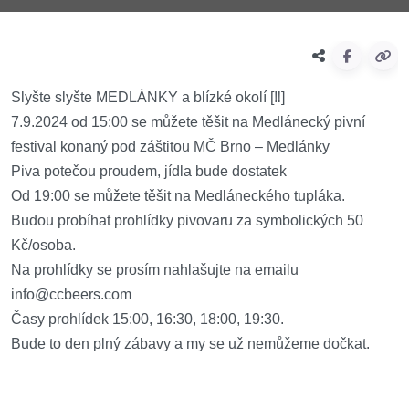
Slyšte slyšte MEDLÁNKY a blízké okolí [‼️]
7.9.2024 od 15:00 se můžete těšit na Medlánecký pivní
festival konaný pod záštitou MČ Brno – Medlánky
Piva potečou proudem, jídla bude dostatek
Od 19:00 se můžete těšit na Medláneckého tupláka.
Budou probíhat prohlídky pivovaru za symbolických 50
Kč/osoba.
Na prohlídky se prosím nahlašujte na emailu
info@ccbeers.com
Časy prohlídek 15:00, 16:30, 18:00, 19:30.
Bude to den plný zábavy a my se už nemůžeme dočkat.