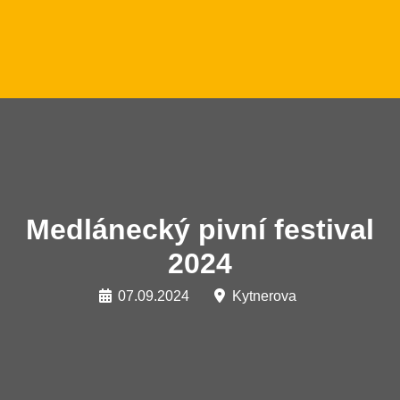
Medlánecký pivní festival
2024
07.09.2024
Kytnerova