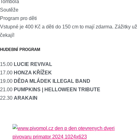
Tombola
Soutěže
Program pro děti
Vstupné je 400 Kč a děti do 150 cm to mají zdarma. Zážitky už
čekají!
HUDEBNÍ PROGRAM
15.00
LUCIE REVIVAL
17.00
HONZA KŘÍŽEK
19.00
DĚDA MLÁDEK ILLEGAL BAND
21.00
PUMPKINS | HELLOWEEN TRIBUTE
22.30
ARAKAIN