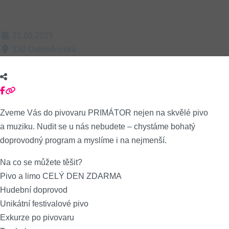
21.06.2025
130 Dobrošovská
Zveme Vás do pivovaru PRIMÁTOR nejen na skvělé pivo
a muziku. Nudit se u nás nebudete – chystáme bohatý
doprovodný program a myslíme i na nejmenší.
Na co se můžete těšit?
Pivo a limo CELÝ DEN ZDARMA
Hudební doprovod
Unikátní festivalové pivo
Exkurze po pivovaru