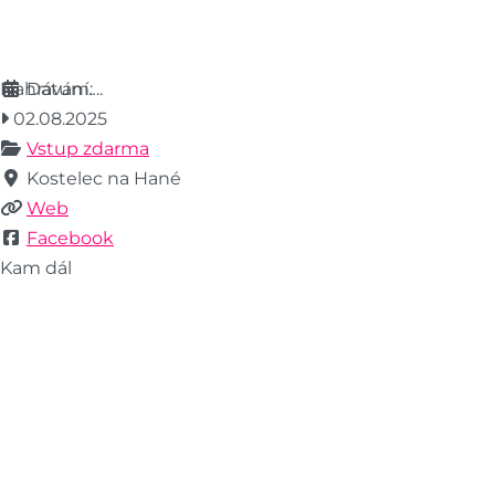
Nahrávání….
Datum:
02.08.2025
Vstup zdarma
Kostelec na Hané
Web
Facebook
Kam dál