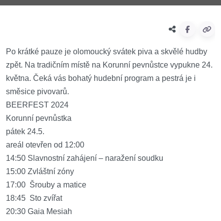
Po krátké pauze je olomoucký svátek piva a skvělé hudby
zpět. Na tradičním místě na Korunní pevnůstce vypukne 24.
května. Čeká vás bohatý hudební program a pestrá je i
směsice pivovarů.
BEERFEST 2024
Korunní pevnůstka
pátek 24.5.
areál otevřen od 12:00
14:50 Slavnostní zahájení – naražení soudku
15:00 Zvláštní zóny
17:00 Šrouby a matice
18:45 Sto zvířat
20:30 Gaia Mesiah