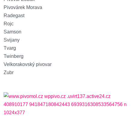
Pivovárek Morava
Radegast
Rojc
Samson
Svijany
Tvarg
Twinberg
Velkorakovský pivovar
Zubr