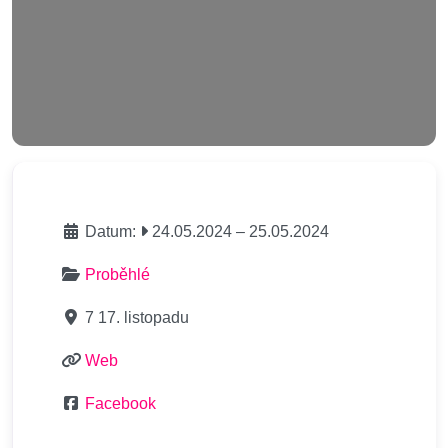
Datum:
24.05.2024
–
25.05.2024
Proběhlé
7 17. listopadu
Web
Facebook