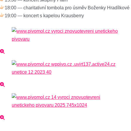
18:00 — charitativní tombola pro úsměv Boženky Hradílkové
19:00 — koncert s kapelou Krausberry