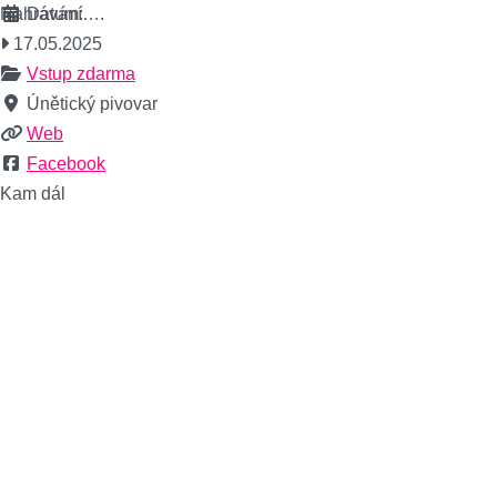
Nahrávání….
Datum:
17.05.2025
Vstup zdarma
Únětický pivovar
Web
Facebook
Kam dál