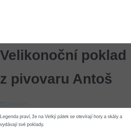
Velikonoční poklad
z pivovaru Antoš
31/03/2025
Legenda praví, že na Velký pátek se otevírají hory a skály a
vydávají své poklady.