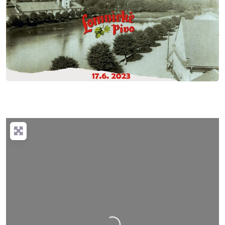
Nahrávání….