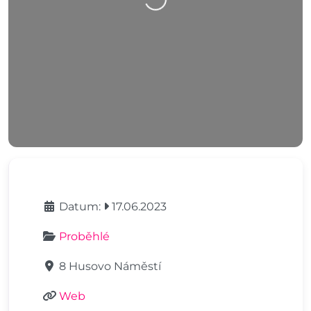
Datum:
17.06.2023
Proběhlé
8 Husovo Náměstí
Web