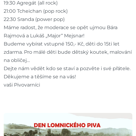
19:30 Agregát (all rock)
21:00 Tcheichan (pop rock)
22:30 Sranda (power pop)
Máme radost, že moderace se opět ujmou Bára
Rajmová a Lukáš „Major“ Mejsnar!
Budeme vybírat vstupné 150,- Kč, děti do 15ti let
zdarma. Pro málé děti bude dětský koutek, malování
na obličej…
Dejte nám vědět kdo se staví a pozvěte i své přátele.
Děkujeme a těšíme se na vás!
vaši Pivovarníci