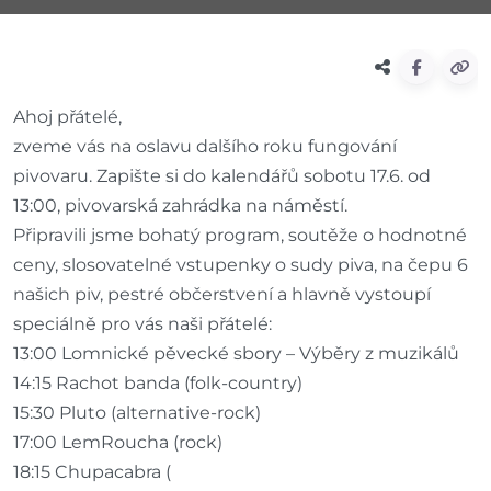
Ahoj přátelé,
zveme vás na oslavu dalšího roku fungování
pivovaru. Zapište si do kalendářů sobotu 17.6. od
13:00, pivovarská zahrádka na náměstí.
Připravili jsme bohatý program, soutěže o hodnotné
ceny, slosovatelné vstupenky o sudy piva, na čepu 6
našich piv, pestré občerstvení a hlavně vystoupí
speciálně pro vás naši přátelé:
13:00 Lomnické pěvecké sbory – Výběry z muzikálů
14:15 Rachot banda (folk-country)
15:30 Pluto (alternative-rock)
17:00 LemRoucha (rock)
18:15 Chupacabra (