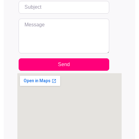
Subject
Message
Send