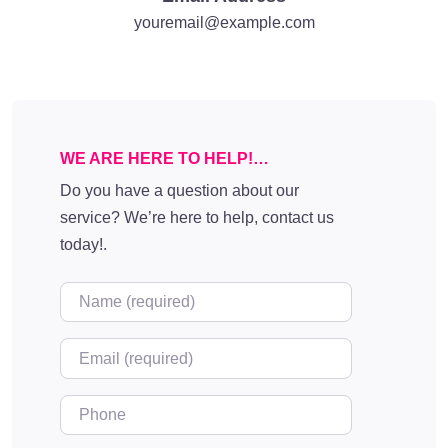
youremail@example.com
WE ARE HERE TO HELP!…
Do you have a question about our
service? We’re here to help, contact us
today!.
Name (required)
Email (required)
Phone