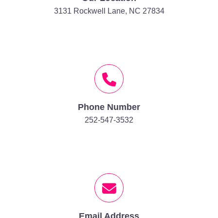
3131 Rockwell Lane, NC 27834
Phone Number
252-547-3532
Email Address