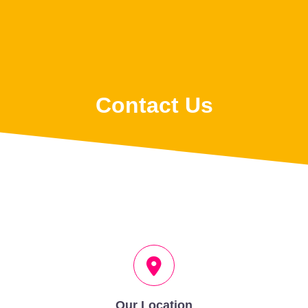
Contact Us
Our Location